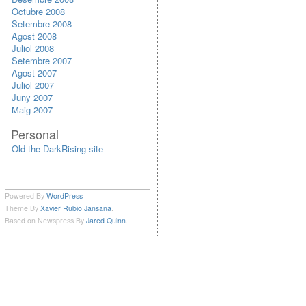
Octubre 2008
Setembre 2008
Agost 2008
Juliol 2008
Setembre 2007
Agost 2007
Juliol 2007
Juny 2007
Maig 2007
Personal
Old the DarkRising site
Powered By
WordPress
Theme By
Xavier Rubio Jansana
.
Based on Newspress By
Jared Quinn
.