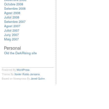
Octubre 2008
Setembre 2008
Agost 2008
Juliol 2008
Setembre 2007
Agost 2007
Juliol 2007
Juny 2007
Maig 2007
Personal
Old the DarkRising site
Powered By
WordPress
Theme By
Xavier Rubio Jansana
.
Based on Newspress By
Jared Quinn
.