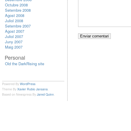
Octubre 2008
Setembre 2008
Agost 2008
Juliol 2008
Setembre 2007
Agost 2007
Juliol 2007
Juny 2007
Maig 2007
Personal
Old the DarkRising site
Powered By
WordPress
Theme By
Xavier Rubio Jansana
.
Based on Newspress By
Jared Quinn
.