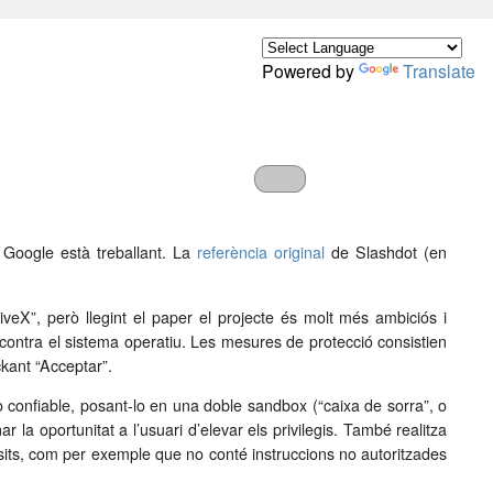
Powered by
Translate
Google està treballant. La
referència original
de Slashdot (en
veX”, però llegint el paper el projecte és molt més ambiciós i
contra el sistema operatiu. Les mesures de protecció consistien
kant “Acceptar”.
no confiable, posant-lo en una doble sandbox (“caixa de sorra”, o
r la oportunitat a l’usuari d’elevar els privilegis. També realitza
isits, com per exemple que no conté instruccions no autoritzades